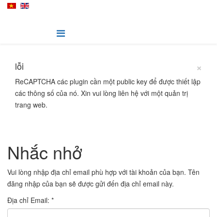
×
lỗi
ReCAPTCHA các plugin cần một public key để được thiết lập
các thông số của nó. Xin vui lòng liên hệ với một quản trị
trang web.
Nhắc nhở
Vui lòng nhập địa chỉ email phù hợp với tài khoản của bạn. Tên
đăng nhập của bạn sẽ được gửi đến địa chỉ email này.
Địa chỉ Email:
*