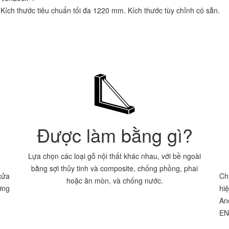
Kích thước tiêu chuẩn tối đa 1220 mm. Kích thước tùy chỉnh có sẵn.
Được làm bằng gì?
Lựa chọn các loại gỗ nội thất khác nhau, với bề ngoài
bằng sợi thủy tinh và composite, chống phồng, phai
cửa
Ch
hoặc ăn mòn, và chống nước.
ợng
hi
An
EN