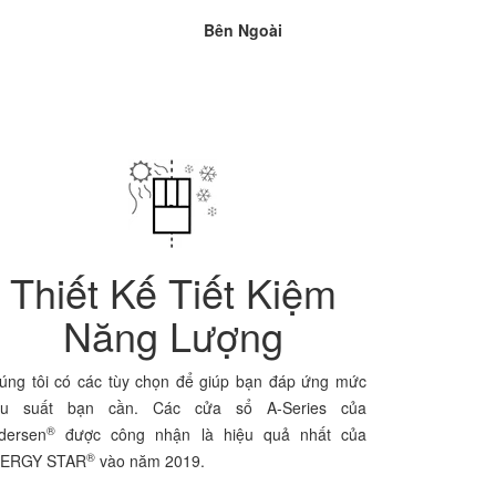
Bên Ngoài
Thiết Kế Tiết Kiệm
Năng Lượng
úng tôi có các tùy chọn để giúp bạn đáp ứng mức
ệu suất bạn cần. Các cửa sổ A-Series của
®
dersen
được công nhận là hiệu quả nhất của
®
ERGY STAR
vào năm 2019.