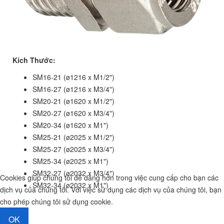
Kích Thước:
SM16-21 (ø1216 x M1/2")
SM16-27 (ø1216 x M3/4")
SM20-21 (ø1620 x M1/2")
SM20-27 (ø1620 x M3/4")
SM20-34 (ø1620 x M1")
SM25-21 (ø2025 x M1/2")
SM25-27 (ø2025 x M3/4")
SM25-34 (ø2025 x M1")
SM32-27 (ø2032 x M3/4")
Cookies giúp chúng tôi dễ dàng hơn trong việc cung cấp cho bạn các
SM32-34 (ø2032 x M1")
dịch vụ của chúng tôi. Với việc sử dụng các dịch vụ của chúng tôi, bạn
cho phép chúng tôi sử dụng cookie.
OK